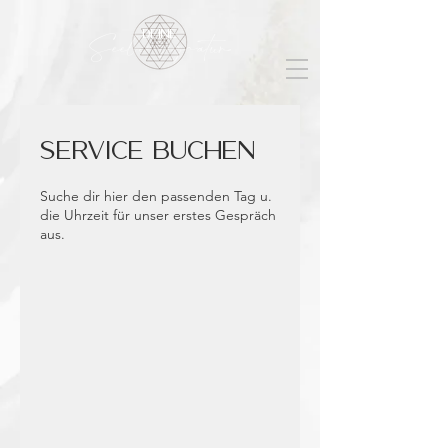
Deine
Seelensignatur
Service buchen
Suche dir hier den passenden Tag u.
die Uhrzeit für unser erstes Gespräch
aus.