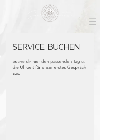
Deine
Seelensignatur
Service buchen
Suche dir hier den passenden Tag u.
die Uhrzeit für unser erstes Gespräch
aus.