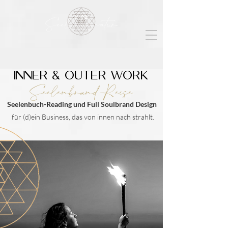
Deine
Seelensignatur
INNER & OUTER WORK
Seelenbrand Reise
Seelenbuch-Reading und Full Soulbrand Design
für (d)ein Business, das von innen nach strahlt.