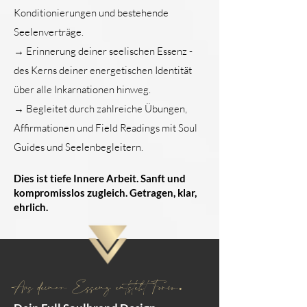
Konditionierungen und bestehende
Seelenverträge.
→ Erinnerung deiner seelischen Essenz -
des Kerns deiner energetischen Identität
über alle Inkarnationen hinweg.
→ Begleitet durch zahlreiche Übungen,
Affirmationen und Field Readings mit Soul
Guides und Seelenbegleitern.
Dies ist tiefe Innere Arbeit. Sanft und
kompromisslos zugleich. Getragen, klar,
ehrlich.
Aus deiner Essenz entsteht Form.