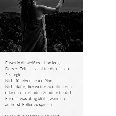
Etwas in dir weiß es schon lange.
Dass es Zeit ist. Nicht für die nächste
Strategie.
Nicht für einen neuen Plan.
Nicht dafür, dich weiter zu optimieren
oder neu zu erfinden. Sondern für dich.
Für das, was übrig bleibt, wenn du
aufhörst, Rollen zu spielen.