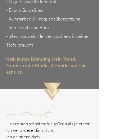
- Logo & visuelle Identität
- Brand Guidelines
- Aurafarben & Frequenzübersetzung
- dein Soulbrand Book
- alles, was dein Herzensbusiness in seiner
Tiefe braucht
Kein lautes Branding. Kein Trend.
Sondern eine Marke, die wirkt, weil sie
echt ist.
Wer mit mir geht
… wird sich selbst tiefer spüren als je zuvor.
Ich verändere dich nicht.
Ich erinnere dich.