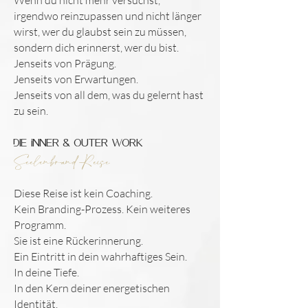
Wenn du nicht mehr versuchst,
irgendwo reinzupassen und nicht länger
wirst, wer du glaubst sein zu müssen,
sondern dich erinnerst, wer du bist.
Jenseits von Prägung.
Jenseits von Erwartungen.
Jenseits von all dem, was du gelernt hast
zu sein.
Die Inner & Outer Work
Seelenbrand Reise
Diese Reise ist kein Coaching.
Kein Branding-Prozess. Kein weiteres
Programm.
Sie ist eine Rückerinnerung.
Ein Eintritt in dein wahrhaftiges Sein.
In deine Tiefe.
In den Kern deiner energetischen
Identität.