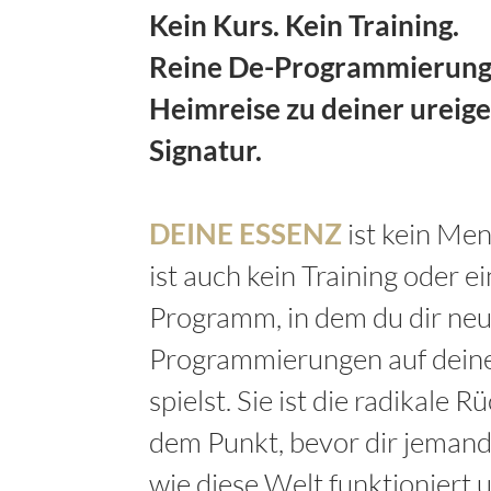
Kein Kurs. Kein Training.
Reine
De-Programmierung 
Heimreise zu deiner ureig
Signatur.
DEINE ESSENZ
ist kein Men
ist auch kein Training oder 
Programm, in dem du dir ne
Programmierungen auf deine
spielst. Sie ist die radikale 
dem Punkt, bevor dir jemand
wie diese Welt funktioniert