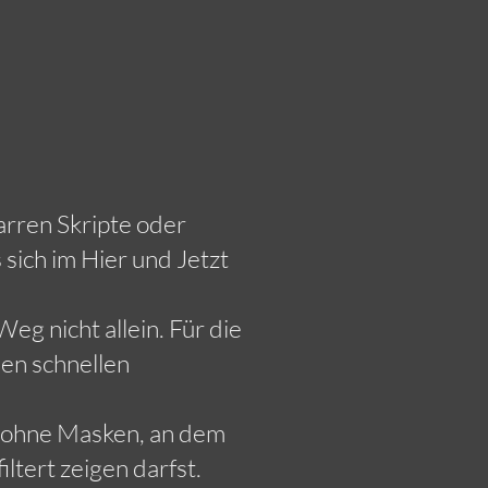
arren Skripte oder
sich im Hier und Jetzt
eg nicht allein. Für die
den schnellen
t ohne Masken, an dem
ltert zeigen darfst.