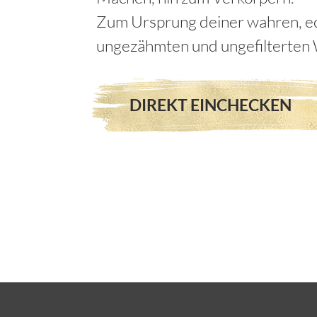
Zum Ursprung deiner wahren, ec
ungezähmten und ungefilterten 
DIREKT EINCHECKEN