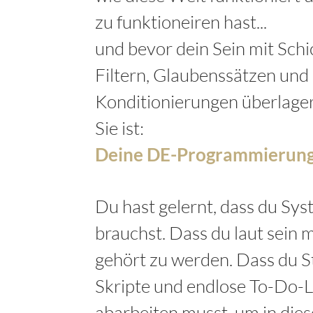
zu funktioneiren hast...
und bevor dein Sein mit Schi
Filtern, Glaubenssätzen und
Konditionierungen überlage
Sie ist:
Deine DE-Programmierung
Du hast gelernt, dass du Sy
brauchst. Dass du laut sein 
gehört zu werden. Dass du S
Skripte und endlose To-Do-L
abarbeiten musst, um in dies