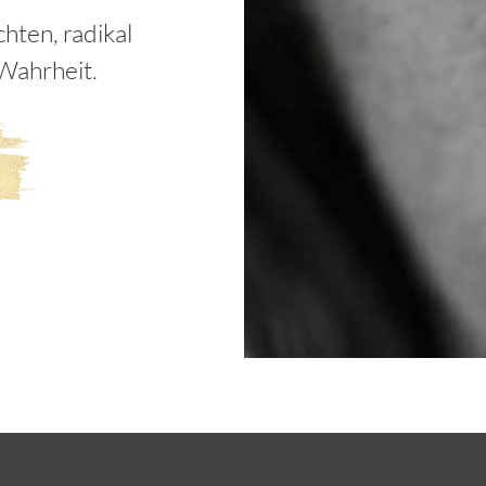
hten, radikal
Wahrheit.