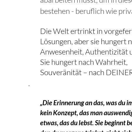
bestehen - beruflich wie priv
Die Welt ertrinkt in vorgefer
Lösungen, aber sie hungert 
Anwesenheit, Authentizität u
Sie hungert nach Wahrheit,
Souveränität – nach DEINE
.
„Die Erinnerung an das, was du im 
kein Konzept, das man auswendig l
etwas, das du lebst. Sie beginnt 