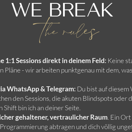
WE BReak
t
es
he rul
 1:1 Sessions direkt in deinem Feld:
Keine st
n Pläne - wir arbeiten punktgenau mit dem, was 
via WhatsApp & Telegram:
Du bist auf diesem W
hen den Sessions, die akuten Blindspots oder 
Shift bin ich an deiner Seite.
sicher gehaltener, vertraulicher Raum
. Ein Or
te Programmierung abtragen und dich völlig ungefi