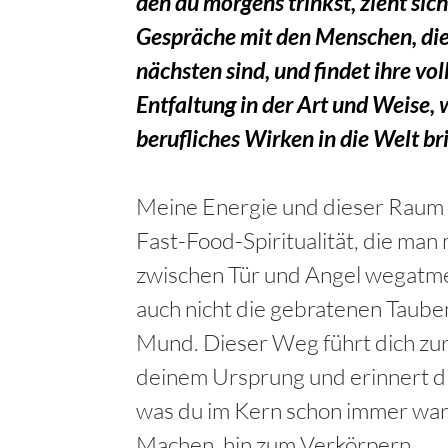
den du morgens trinkst, zieht sich
Gespräche mit den Menschen, die
nächsten sind, und findet ihre v
Entfaltung in der Art und Weise, 
berufliches Wirken in die Welt bri
Meine Energie und dieser Raum 
Fast-Food-Spiritualität, die man
zwischen Tür und Angel wegatmet
auch nicht die gebratenen Taube
Mund. Dieser Weg führt dich zu
deinem Ursprung und erinnert di
was du im Kern schon immer wa
Machen, hin zum Verkörpern.